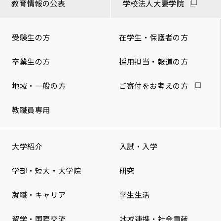
教育情報の公表
学校法人大妻学院
受験生の方
在学生・保護者の方
卒業生の方
採用担当・報道の方
地域・一般の方
ご寄付をお考えの方
教職員専用
大学紹介
入試・入学
学部・短大・大学院
研究
就職・キャリア
学生生活
留学・国際交流
地域連携・社会貢献