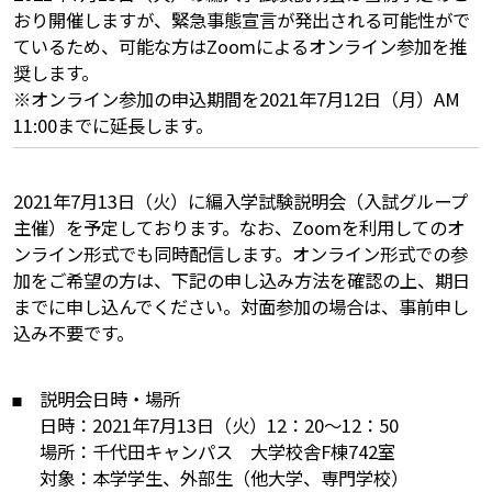
おり開催しますが、緊急事態宣言が発出される可能性がで
ているため、可能な方はZoomによるオンライン参加を推
奨します。
※オンライン参加の申込期間を2021年7月12日（月）AM
11:00までに延長します。
2021年7月13日（火）に編入学試験説明会（入試グループ
主催）を予定しております。なお、Zoomを利用してのオ
ンライン形式でも同時配信します。オンライン形式での参
加をご希望の方は、下記の申し込み方法を確認の上、期日
までに申し込んでください。対面参加の場合は、事前申し
込み不要です。
説明会日時・場所
日時：2021年7月13日（火）12：20～12：50
場所：千代田キャンパス 大学校舎F棟742室
対象：本学学生、外部生（他大学、専門学校）