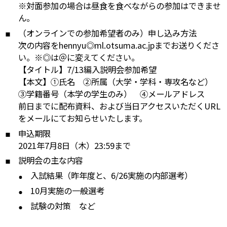
※対面参加の場合は昼食を食べながらの参加はできませ
ん。
（オンラインでの参加希望者のみ）申し込み方法
次の内容をhennyu◎ml.otsuma.ac.jpまでお送りくださ
い。※◎は＠に変えてください。
【タイトル】7/13編入説明会参加希望
【本文】①氏名 ②所属（大学・学科・専攻名など）
③学籍番号（本学の学生のみ） ④メールアドレス
前日までに配布資料、および当日アクセスいただくURL
をメールにてお知らせいたします。
申込期限
2021年7月8日（木）23:59まで
説明会の主な内容
入試結果（昨年度と、6/26実施の内部選考）
10月実施の一般選考
試験の対策 など