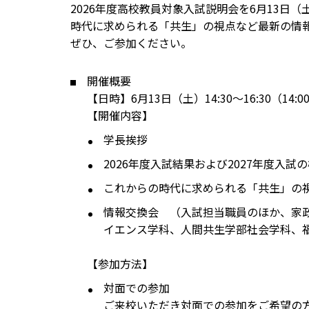
2026年度高校教員対象入試説明会を6月13日
時代に求められる「共生」の視点など最新の情
ぜひ、ご参加ください。
開催概要
【日時】6月13日（土）14:30～16:30（14:
【開催内容】
学長挨拶
2026年度入試結果および2027年度入試
これからの時代に求められる「共生」の視
情報交換会 （入試担当職員のほか、家
イエンス学科、人間共生学部社会学科、
【参加方法】
対面での参加
ご来校いただき対面での参加をご希望の