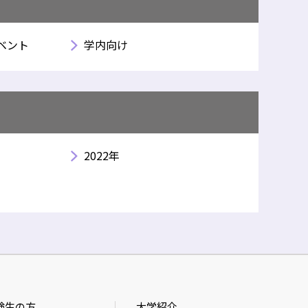
ベント
学内向け
2022年
験生の方
大学紹介