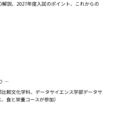
の解説、2027年度入試のポイント、これからの
 ―
部比較文化学科、データサイエンス学部データサ
ス、食と栄養コースが参加）
。