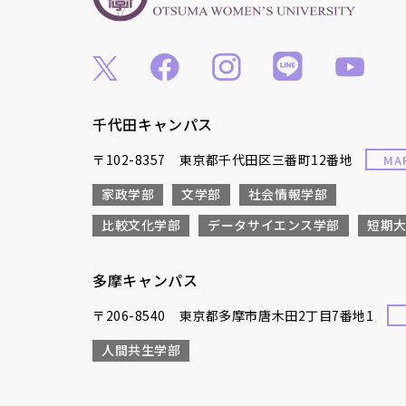
千代田キャンパス
〒102-8357 東京都千代田区三番町12番地
MA
家政学部
文学部
社会情報学部
比較文化学部
データサイエンス学部
短期
多摩キャンパス
〒206-8540 東京都多摩市唐木田2丁目7番地1
人間共生学部