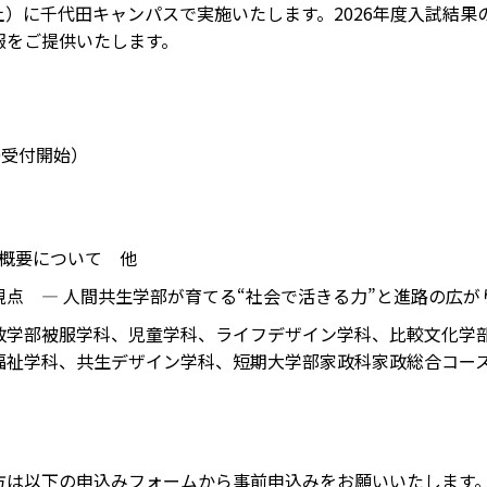
（土）に千代田キャンパスで実施いたします。2026年度入試結果
報をご提供いたします。
00受付開始）
の概要について 他
点 ― 人間共生学部が育てる“社会で活きる力”と進路の広がり
政学部被服学科、児童学科、ライフデザイン学科、比較文化学
福祉学科、共生デザイン学科、短期大学部家政科家政総合コー
方は以下の申込みフォームから事前申込みをお願いいたします