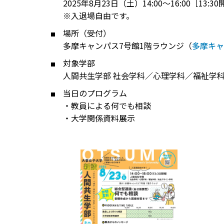
2025年8月23日（土）14:00～16:00［13:3
※入退場自由です。
場所（受付）
多摩キャンパス7号館1階ラウンジ（
多摩キャ
対象学部
人間共生学部 社会学科／心理学科／福祉学
当日のプログラム
・教員による何でも相談
・大学関係資料展示