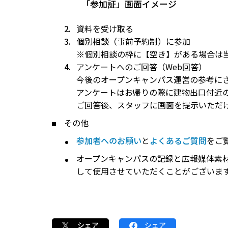
「参加証」画面イメージ
資料を受け取る
個別相談（事前予約制）に参加
※個別相談の枠に【空き】がある場合は
アンケートへのご回答（Web回答）
今後のオープンキャンパス運営の参考に
アンケートはお帰りの際に建物出口付近
ご回答後、スタッフに画面を提示いただ
その他
参加者へのお願い
と
よくあるご質問
をご
オープンキャンパスの記録と広報媒体素
して使用させていただくことがございま
シェア
シェア