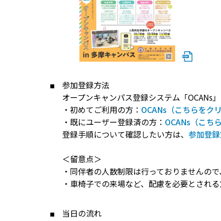
参加登録方法
オープンキャンパス登録システム「OCANs
・初めてご利用の方：
OCANs（こちらをク
・既にユーザー登録済の方：
OCANs（こち
登録手順について確認したい方は、
参加登録
＜留意点＞
・同伴者の人数制限は行っておりませんので
・車椅子での来場など、配慮を必要とされる方は、【o
当日の流れ