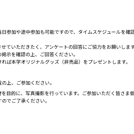
当日参加や途中参加も可能ですので、タイムスケジュールを確
させていただきたく、アンケートの回答にご協力をお願いしま
の掲示を確認の上、ご回答ください。
ければ本学オリジナルグッズ（非売品）をプレゼントします。
覧の上、ご参加ください。
材を目的に、写真撮影を行っています。ご参加いただく皆さま
すのでご了承ください。