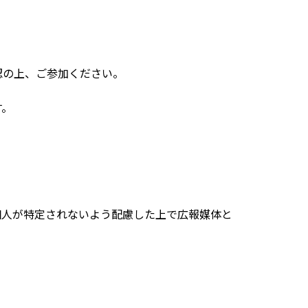
認の上、ご参加ください。
す。
個人が特定されないよう配慮した上で広報媒体と