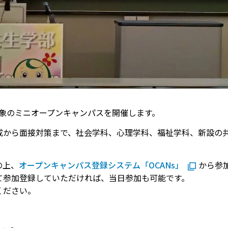
対象のミニオープンキャンパスを開催します。
成から面接対策まで、社会学科、心理学科、福祉学科、新設の
の上、
オープンキャンパス登録システム「OCANs」
から参
て参加登録していただければ、当日参加も可能です。
ください。