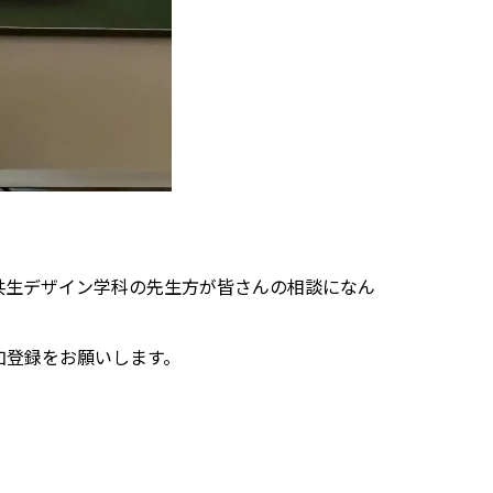
共生デザイン学科の先生方が皆さんの相談になん
加登録をお願いします。