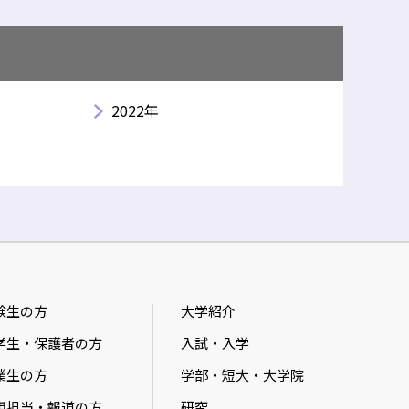
2022年
験生の方
大学紹介
学生・保護者の方
入試・入学
業生の方
学部・短大・大学院
用担当・報道の方
研究