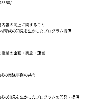
05380/
究内容の向上に関すること
人材育成の知見を生かしたプログラム提供
の授業の企画・実施・運営
育成の実践事例の共有
育成の知見を生かしたプログラムの開発・提供