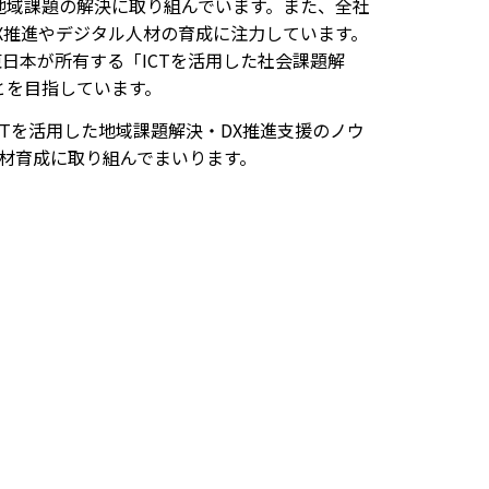
地域課題の解決に取り組んでいます。また、全社
DX推進やデジタル人材の育成に注力しています。
日本が所有する「ICTを活用した社会課題解
とを目指しています。
CTを活用した地域課題解決・DX推進支援のノウ
材育成に取り組んでまいります。