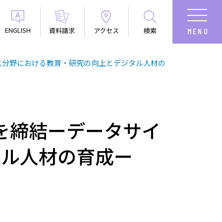
ENGLISH
資料請求
アクセス
検索
ンス分野における教育・研究の向上とデジタル人材の
定を締結ーデータサイ
タル人材の育成ー