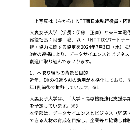
［
上写真は
（左から）
NTT東日本執行役員・阿
大妻女子大学（学長：伊藤 正直）と東日本電信
締役社長：阿部 隆、以下「NTT DXパート
携・協力に関する協定を2024年7月3日（水）
3者の連携により、データサイエンスとビジネ
創造に取り組んでまいります。
1．本取り組みの背景と目的
近年、DXの推進やAIの活用が本格化しており
年1割前後で推移しています。※1
大妻女子大学は、「大学・高専機能強化支援事業
を予定しています。※3
本学部は、データサイエンスとビジネス（経済
できる人材の育成を目指し、企業等と協働し体