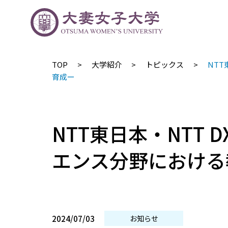
TOP
大学紹介
トピックス
NT
育成ー
NTT東日本・NTT
エンス分野における
2024/07/03
お知らせ