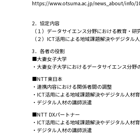
https://www.otsuma.ac.jp/news_about/info/1
2．協定内容
（１）データサイエンス分野における教育・研
（２）ICT活用による地域課題解決やデジタル
3．各者の役割
■大妻女子大学
・大妻女子大学におけるデータサイエンス分野
■NTT東日本
・連携内容における関係者間の調整
・ICT活用による地域課題解決やデジタル人材
・デジタル人材の講師派遣
■NTT DXパートナー
・ICT活用による地域課題解決やデジタル人材
・デジタル人材の講師派遣