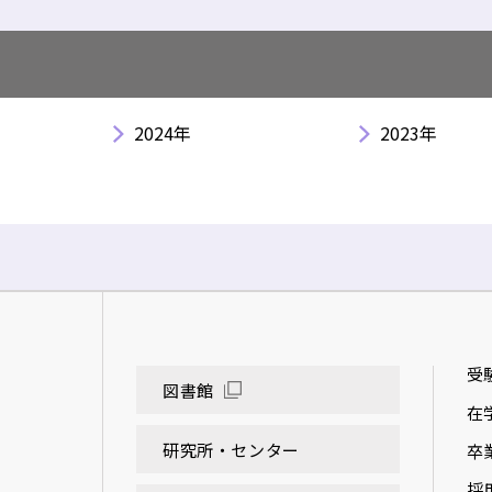
2024年
2023年
受
図書館
在
研究所・センター
卒
採