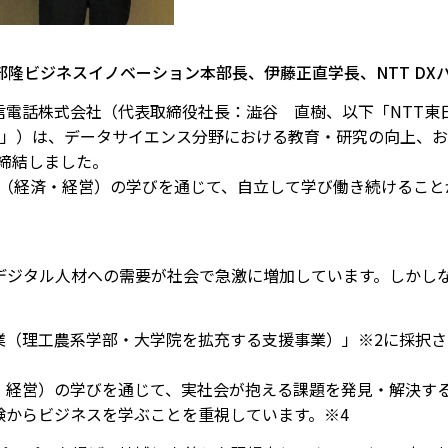
部隆ビジネスイノベーション本部長、伊藤正直学長、NTT DX
電話株式会社（代表取締役社長：澁谷 直樹、以下「NTT東日
ナー」）は、データサイエンス分野における教育・研究の向上、
に締結しました。
ス（経済・経営）の学びを通じて、自立して学び働き続けること
、デジタル人材への需要が社会で急激に増加しています。しかし
（理工農系学部・大学院を拡充する支援事業）」※2に採択され
・経営）の学びを通じて、実社会が抱える課題を発見・解決す
験からビジネスを学ぶことを重視しています。※4