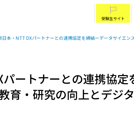
受験生サイト
T東日本・NTT DXパートナーとの連携協定を締結ーデータサイエ
 DXパートナーとの連携協
教育・研究の向上とデジ