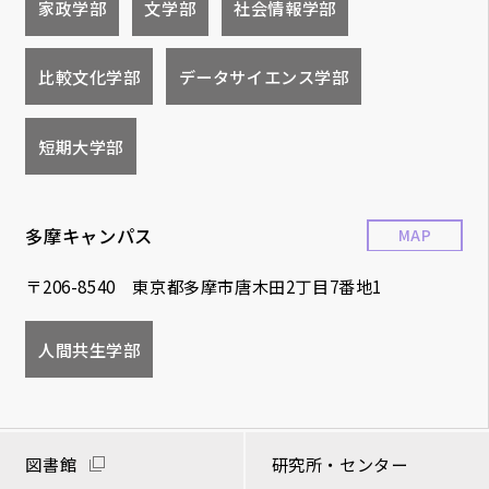
家政学部
文学部
社会情報学部
比較文化学部
データサイエンス学部
短期大学部
多摩キャンパス
MAP
〒206-8540 東京都多摩市唐木田2丁目7番地1
人間共生学部
図書館
研究所・センター