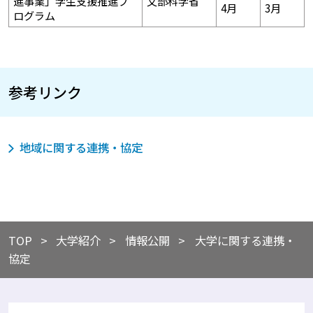
進事業」学生支援推進プ
文部科学省
4月
3月
ログラム
参考リンク
地域に関する連携・協定
TOP
​​大学紹介
​情報公開
大学に関する連携・
協定