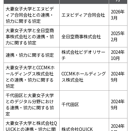
大妻女子大学とエヌビデ
2026年
ィア合同会社との連携・
エヌビディア合同会社
3月
協力に関する協定
大妻女子大学と全日空商
2025年
事株式会社との連携・協
全日空商事株式会社
2月
力に関する協定
株式会社ビデオリサー
2024年
連携・協力に関する協定
チ
10月
大妻女子大学とCCCMKホ
ールディングス株式会社
CCCMKホールディング
2024年
との連携・協力に関する
ス株式会社
9月
協定
千代田区と大妻女子大学
とのデジタル分野におけ
2024年
千代田区
る連携・協力に関する協
9月
定
大妻女子大学と株式会社Q
2024年
UICKとの連携・協力に関
株式会社QUICK