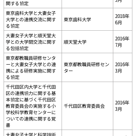
関する協定
東京歯科大学と大妻女子
2018年
大学との連携交流に関す
東京歯科大学
6月
る協定
大妻女子大学と順天堂大
2016年
学との大学間交流に関す
順天堂大学
7月
る包括協定
東京都教職員研修センタ
ーと大妻女子大学との連
東京都教職員研修セン
2016年
携による研修実施に関す
ター
3月
る協定
千代田区内大学と千代田
区の連携協力に関する基
本協定に基づく千代田区
2016年
教育委員会の実施する小
千代田区教育委員会
3月
学校科学教育センターに
ついての連携に関する覚
書
大妻女子大学と科学技術