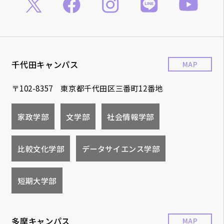
千代田キャンパス
MAP
〒102-8357 東京都千代田区三番町12番地
家政学部
文学部
社会情報学部
比較文化学部
データサイエンス学部
短期大学部
多摩キャンパス
MAP