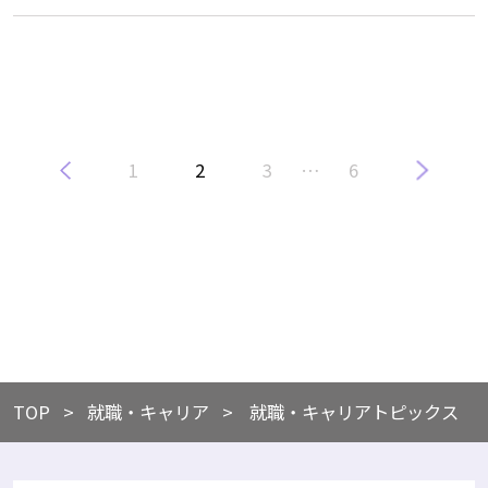
1
2
3
…
6
TOP
​就職・キャリア
就職・キャリアトピックス