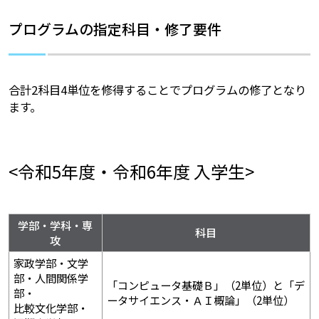
プログラムの指定科目・修了要件
合計2科目4単位を修得することでプログラムの修了となり
ます。
<令和5年度・令和6年度 入学生>
学部・学科・専
科目
攻
家政学部・文学
部・人間関係学
「コンピュータ基礎Ｂ」（2単位）と「デ
部・
ータサイエンス・ＡＩ概論」（2単位）
比較文化学部・