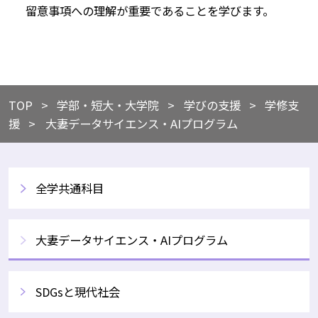
留意事項への理解が重要であることを学びます。
TOP
​学部・短大・大学院
​学びの支援
​学修支
援
大妻データサイエンス・AIプログラム
全学共通科目
大妻データサイエンス・AIプログラム
SDGsと現代社会