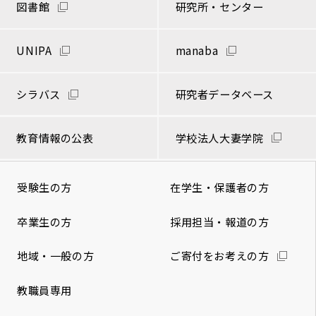
図書館
研究所・センター
UNIPA
manaba
シラバス
研究者データベース
教育情報の公表
学校法人大妻学院
受験生の方
在学生・保護者の方
卒業生の方
採用担当・報道の方
地域・一般の方
ご寄付をお考えの方
教職員専用