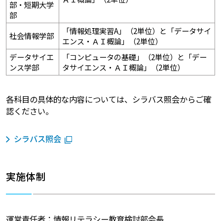
部・短期大学
部
「情報処理実習A」（2単位）と「データサイ
社会情報学部
エンス・ＡＩ概論」（2単位）
データサイエ
「コンピュータの基礎」（2単位）と「デー
ンス学部
タサイエンス・ＡＩ概論」（2単位）
各科目の具体的な内容については、シラバス照会からご確
認ください。
シラバス照会
実施体制
運営責任者：情報リテラシー教育検討部会長