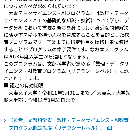
につけた人材が求められています。
「大妻データサイエンス・AIプログラム」は数理・データ
サイエンス・ＡＩの基礎的な知識・技術について学び、デ
ータ分析において重要な概念を身につけ、身近な問題解決
に活かすスキルを持つ人材を育成することを目的とした教
育プログラムです。卒業までに指定科目を履修し単位修得
することがプログラムの修了要件です。なお本プログラム
は2023年度入学生から適用となります。
このプログラムは、文部科学省が定める「数理・データサ
イエンス・AI教育プログラム（リテラシーレベル）」に認
定されています。
■ 認定の有効期限
大妻女子大学：令和11年3月31日まで ／ 大妻女子大学短
期大学部：令和12年3月31日まで
（参考）文部科学省「数理・データサイエンス・AI教育
プログラム認定制度（リテラシーレベル）」