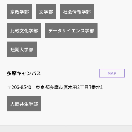
家政学部
文学部
社会情報学部
比較文化学部
データサイエンス学部
短期大学部
多摩キャンパス
MAP
〒206-8540 東京都多摩市唐木田2丁目7番地1
人間共生学部