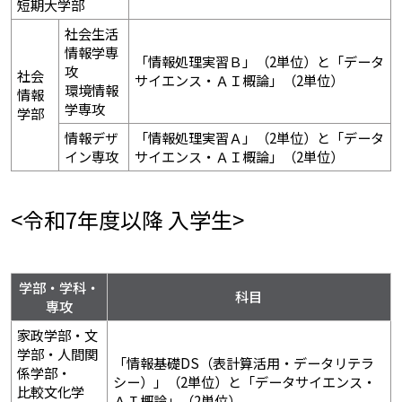
短期大学部
社会生活
情報学専
「情報処理実習Ｂ」（2単位）と「データ
攻
社会
サイエンス・ＡＩ概論」（2単位）
環境情報
情報
学専攻
学部
情報デザ
「情報処理実習Ａ」（2単位）と「データ
イン専攻
サイエンス・ＡＩ概論」（2単位）
<令和7年度以降 入学生>
学部・学科・
科目
専攻
家政学部・文
学部・人間関
「情報基礎DS（表計算活用・データリテラ
係学部・
シー）」（2単位）と「データサイエンス・
比較文化学
ＡＩ概論」（2単位）