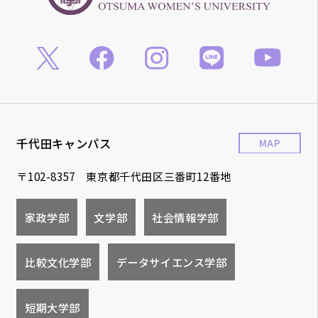
千代田キャンパス
MAP
〒102-8357 東京都千代田区三番町12番地
家政学部
文学部
社会情報学部
比較文化学部
データサイエンス学部
短期大学部