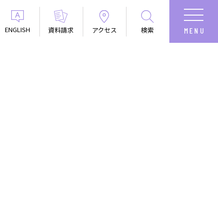
ENGLISH
資料請求
アクセス
検索