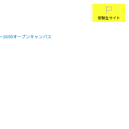
受験生サイト
00〜16:00オープンキャンパス