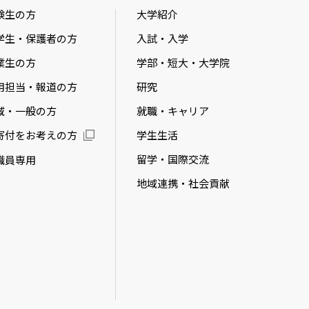
験生の方
大学紹介
学生・保護者の方
入試・入学
業生の方
学部・短大・大学院
用担当・報道の方
研究
域・一般の方
就職・キャリア
学生生活
寄付をお考えの方
留学・国際交流
職員専用
地域連携・社会貢献