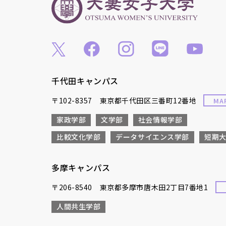
千代田キャンパス
〒102-8357 東京都千代田区三番町12番地
MA
家政学部
文学部
社会情報学部
比較文化学部
データサイエンス学部
短期
多摩キャンパス
〒206-8540 東京都多摩市唐木田2丁目7番地1
人間共生学部