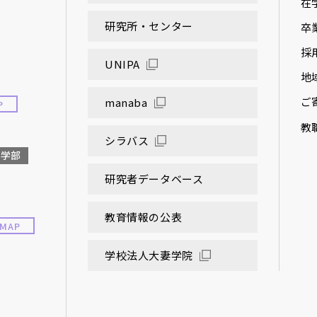
在
研究所・センター
卒
採
UNIPA
地
ご
manaba
P
教
シラバス
大学部
研究者データベース
教育情報の公表
MAP
学校法人大妻学院