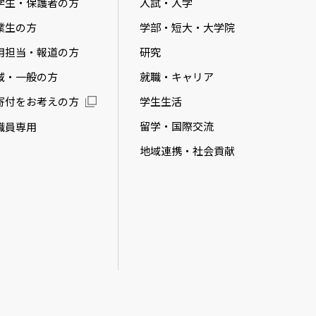
学生・保護者の方
入試・入学
業生の方
学部・短大・大学院
用担当・報道の方
研究
域・一般の方
就職・キャリア
学生生活
寄付をお考えの方
留学・国際交流
職員専用
地域連携・社会貢献