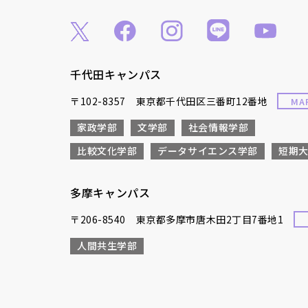
千代田キャンパス
〒102-8357 東京都千代田区三番町12番地
MA
家政学部
文学部
社会情報学部
比較文化学部
データサイエンス学部
短期
多摩キャンパス
〒206-8540 東京都多摩市唐木田2丁目7番地1
人間共生学部