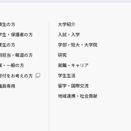
験生の方
大学紹介
学生・保護者の方
入試・入学
業生の方
学部・短大・大学院
用担当・報道の方
研究
域・一般の方
就職・キャリア
学生生活
寄付をお考えの方
留学・国際交流
職員専用
地域連携・社会貢献