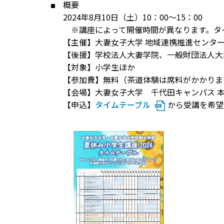
概要
2024年8月10日（土）10：00～15：00
※講座によって開催時間が異なります。タ
【主催】大妻女子大学 地域連携推進センタ
【後援】学校法人大妻学院、一般財団法人大
【対象】小学生ほか
【参加費】無料（茶道体験は席料がかかりま
【会場】大妻女子大学 千代田キャンパス 
【申込】
タイムテーブル
から受講を希望