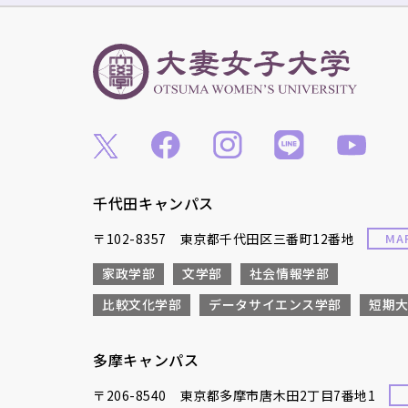
千代田キャンパス
〒102-8357 東京都千代田区三番町12番地
MA
家政学部
文学部
社会情報学部
比較文化学部
データサイエンス学部
短期
多摩キャンパス
〒206-8540 東京都多摩市唐木田2丁目7番地1