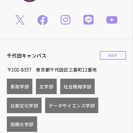
千代田キャンパス
MAP
〒102-8357 東京都千代田区三番町12番地
家政学部
文学部
社会情報学部
比較文化学部
データサイエンス学部
短期大学部