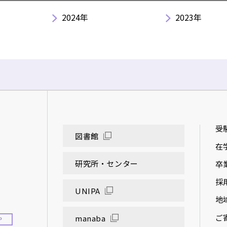
2024年
2023年
受
図書館
在
研究所・センター
卒
採
UNIPA
地
ご
manaba
P