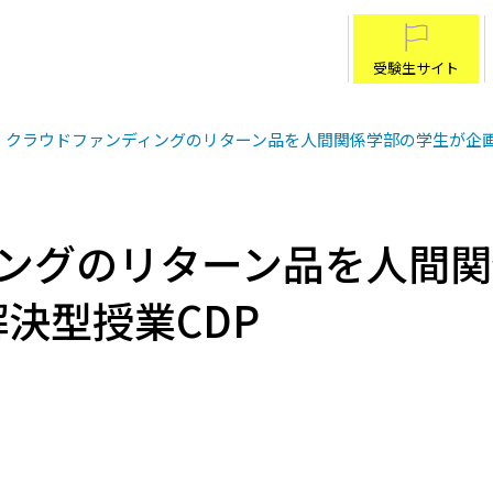
受験生サイト
クラウドファンディングのリターン品を人間関係学部の学生が企画 
ングのリターン品を人間
解決型授業CDP