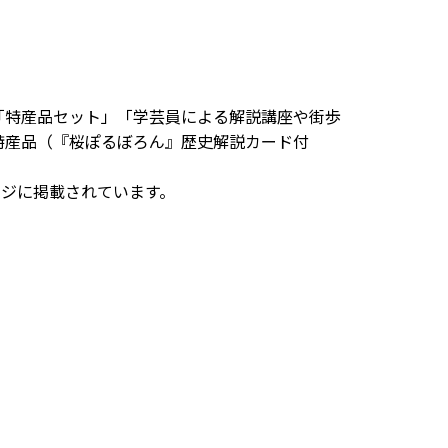
「特産品セット」「学芸員による解説講座や街歩
特産品（『桜ぽるぼろん』歴史解説カード付
ージに掲載されています。