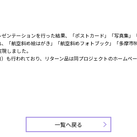
レゼンテーションを行った結果、「ポストカード」「写真集」
れ、「航空斜め絵はがき」「航空斜めフォトブック」「多摩市
実現しました。
23日）も行われており、リターン品は同プロジェクトのホームペ
一覧へ戻る