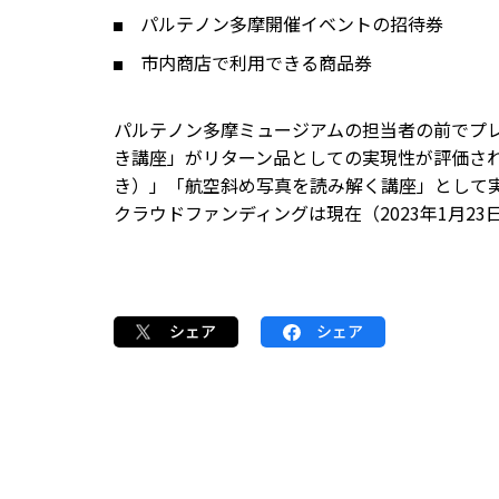
パルテノン多摩開催イベントの招待券
市内商店で利用できる商品券
パルテノン多摩ミュージアムの担当者の前でプ
き講座」がリターン品としての実現性が評価さ
き）」「航空斜め写真を読み解く講座」として
クラウドファンディングは現在（2023年1月
シェア
シェア