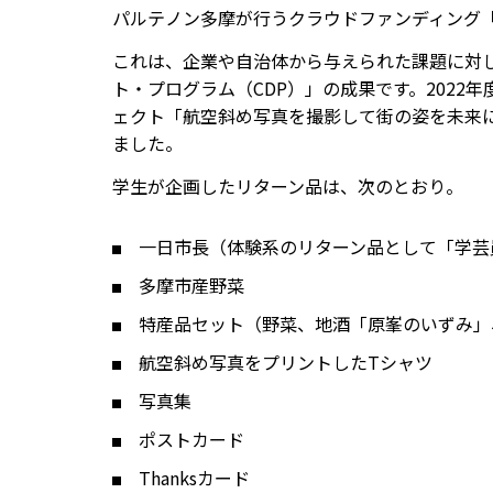
パルテノン多摩が行うクラウドファンディング
これは、企業や自治体から与えられた課題に対
ト・プログラム（CDP）」の成果です。202
ェクト「航空斜め写真を撮影して街の姿を未来に
ました。
学生が企画したリターン品は、次のとおり。
一日市長（体験系のリターン品として「学芸
多摩市産野菜
特産品セット（野菜、地酒「原峯のいずみ」
航空斜め写真をプリントしたTシャツ
写真集
ポストカード
Thanksカード