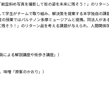
「航空斜め写真を撮影して街の姿を未来に残そう！」のリター
して学生がチームで取り組み、解決策を提案する本学独自の課
2年度の授業ではパルテノン多摩ミュージアムと提携。同法人が
残そう！」のリターン品を考える課題が与えられ、人間関係学
員による解説講座や街歩き講座」）
、味噌「原峯のかおり」）