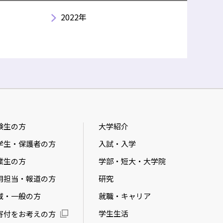
2022年
験生の方
大学紹介
学生・保護者の方
入試・入学
業生の方
学部・短大・大学院
用担当・報道の方
研究
域・一般の方
就職・キャリア
学生生活
寄付をお考えの方