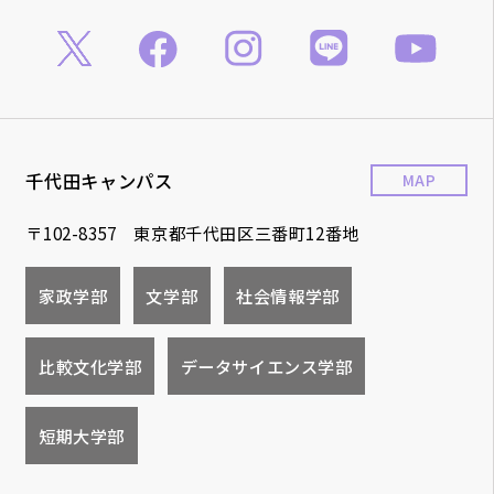
千代田キャンパス
MAP
〒102-8357 東京都千代田区三番町12番地
家政学部
文学部
社会情報学部
比較文化学部
データサイエンス学部
短期大学部