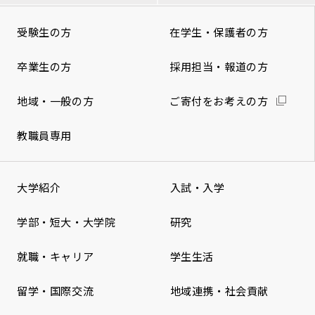
受験生の方
在学生・保護者の方
卒業生の方
採用担当・報道の方
地域・一般の方
ご寄付をお考えの方
教職員専用
大学紹介
入試・入学
学部・短大・大学院
研究
就職・キャリア
学生生活
留学・国際交流
地域連携・社会貢献