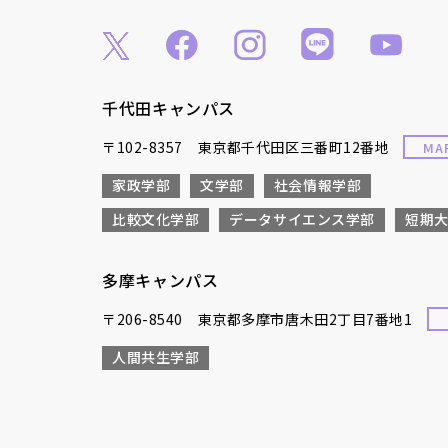
千代田キャンパス
〒102-8357 東京都千代田区三番町12番地
MA
家政学部
文学部
社会情報学部
比較文化学部
データサイエンス学部
短期
多摩キャンパス
〒206-8540 東京都多摩市唐木田2丁目7番地1
人間共生学部