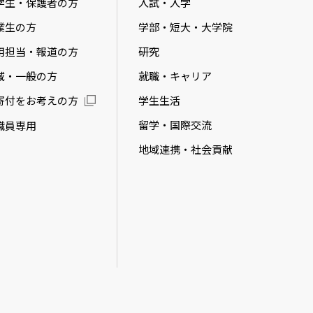
学生・保護者の方
入試・入学
業生の方
学部・短大・大学院
用担当・報道の方
研究
域・一般の方
就職・キャリア
学生生活
寄付をお考えの方
留学・国際交流
職員専用
地域連携・社会貢献