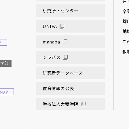
在
研究所・センター
卒
採
UNIPA
地
ご
manaba
P
教
シラバス
大学部
研究者データベース
教育情報の公表
MAP
学校法人大妻学院