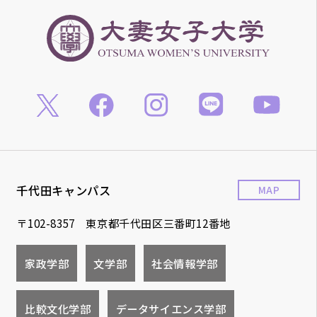
千代田キャンパス
MAP
〒102-8357 東京都千代田区三番町12番地
家政学部
文学部
社会情報学部
比較文化学部
データサイエンス学部