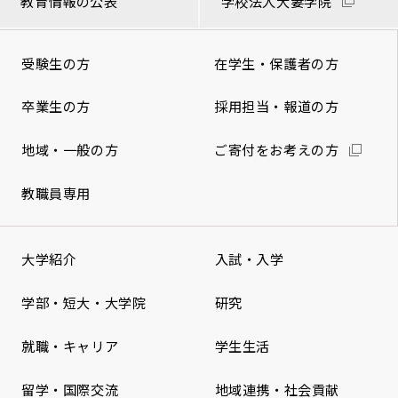
教育情報の公表
学校法人大妻学院
受験生の方
在学生・保護者の方
卒業生の方
採用担当・報道の方
地域・一般の方
ご寄付をお考えの方
教職員専用
大学紹介
入試・入学
学部・短大・大学院
研究
就職・キャリア
学生生活
留学・国際交流
地域連携・社会貢献