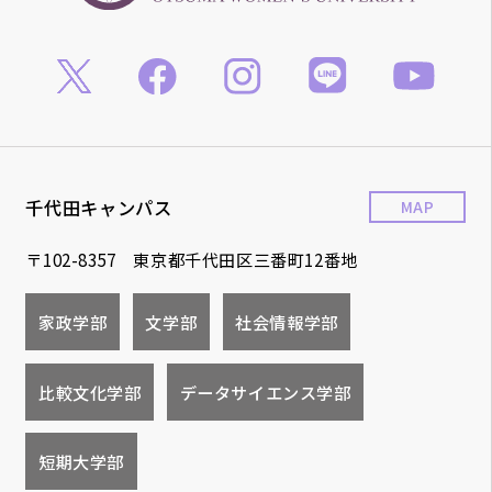
千代田キャンパス
MAP
〒102-8357 東京都千代田区三番町12番地
家政学部
文学部
社会情報学部
比較文化学部
データサイエンス学部
短期大学部