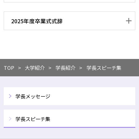
2025年度卒業式式辞
TOP
​​大学紹介
​学長紹介
学長スピーチ集
学長メッセージ
学長スピーチ集