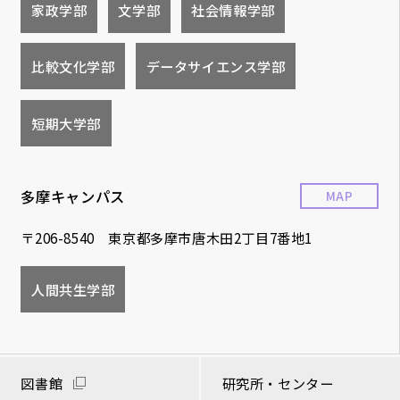
家政学部
文学部
社会情報学部
比較文化学部
データサイエンス学部
短期大学部
多摩キャンパス
MAP
〒206-8540 東京都多摩市唐木田2丁目7番地1
人間共生学部
図書館
研究所・センター