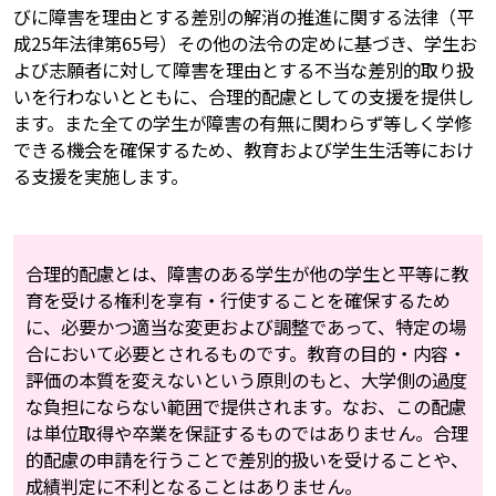
びに障害を理由とする差別の解消の推進に関する法律（平
成25年法律第65号）その他の法令の定めに基づき、学生お
よび志願者に対して障害を理由とする不当な差別的取り扱
いを行わないとともに、合理的配慮としての支援を提供し
ます。また全ての学生が障害の有無に関わらず等しく学修
できる機会を確保するため、教育および学生生活等におけ
る支援を実施します。
合理的配慮とは、障害のある学生が他の学生と平等に教
育を受ける権利を享有・行使することを確保するため
に、必要かつ適当な変更および調整であって、特定の場
合において必要とされるものです。教育の目的・内容・
評価の本質を変えないという原則のもと、大学側の過度
な負担にならない範囲で提供されます。なお、この配慮
は単位取得や卒業を保証するものではありません。合理
的配慮の申請を行うことで差別的扱いを受けることや、
成績判定に不利となることはありません。