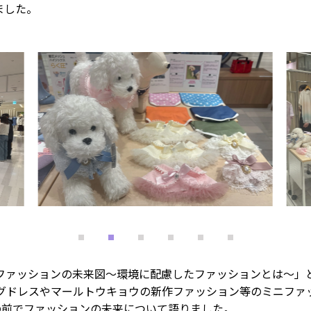
ました。
ファッションの未来図～環境に配慮したファッションとは～」
ィングドレスやマールトウキョウの新作ファッション等のミニファ
々の前でファッションの未来について語りました。