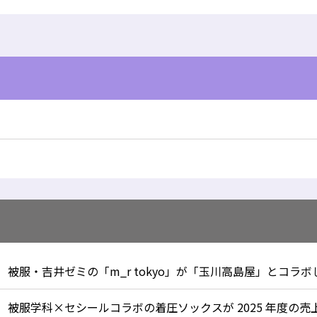
被服学科×セシールコラボの着圧ソックスが 2025 年度の売上