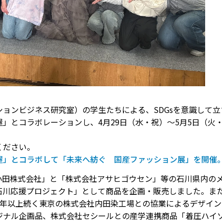
ョンビジネス研究室）の学生たちによる、SDGsを意識して立
島屋」とコラボレーションし、4月29日（水・祝）～5月5日（
ください。
高島屋」とコラボして「未来へ紡ぐ 国産ファッション展」を開催。
コロナ小田株式会社」と「株式会社アサヒゴウセン」等の⽯川県内
川応援プロジェクト」として商品を企画・販売しました。また
0年以上続く東京の株式会社内田染工場との協業によるデザイ
ル企画品、株式会社セシールとの産学連携商品「着圧ハイソックス