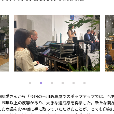
田結愛さんから「今回の玉川高島屋でのポップアップでは、苦
。昨年以上の反響があり、大きな達成感を得ました。新たな商
した商品をお客様に手に取っていただけたことが、とても印象