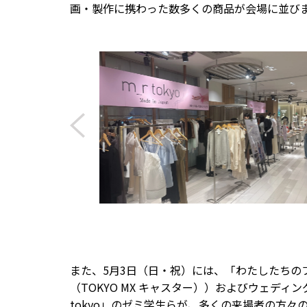
画・製作に携わった数多くの商品が会場に並び
また、5月3日（日・祝）には、「わたしたちの
（TOKYO MX キャスター））およびウェデ
tokyo」のゼミ学生らが、多くの来場者の方