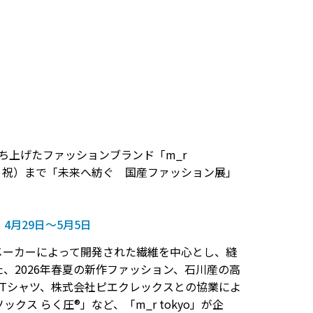
ち上げたファッションブランド「m_r
火・祝）まで「未来へ紡ぐ 国産ファッション展」
4月29日～5月5日
のメーカーによって開発された繊維を中⼼とし、縫
、2026年春夏の新作ファッション、石川産の高
ンTシャツ、株式会社ピエクレックスとの協業によ
 らく圧®」など、「m_r tokyo」が企