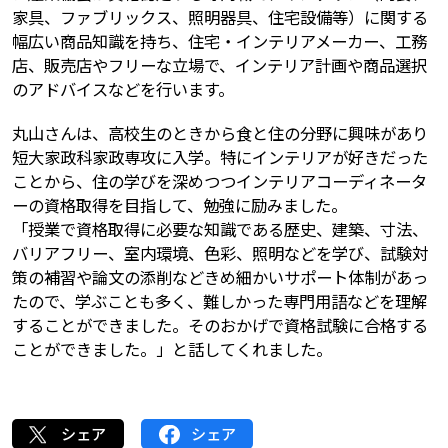
家具、ファブリックス、照明器具、住宅設備等）に関する
幅広い商品知識を持ち、住宅・インテリアメーカー、工務
店、販売店やフリーな立場で、インテリア計画や商品選択
のアドバイスなどを行います。
丸山さんは、高校生のときから食と住の分野に興味があり
短大家政科家政専攻に入学。特にインテリアが好きだった
ことから、住の学びを深めつつインテリアコーディネータ
ーの資格取得を目指して、勉強に励みました。
「授業で資格取得に必要な知識である歴史、建築、寸法、
バリアフリー、室内環境、色彩、照明などを学び、試験対
策の補習や論文の添削などきめ細かいサポート体制があっ
たので、学ぶことも多く、難しかった専門用語などを理解
することができました。そのおかげで資格試験に合格する
ことができました。」と話してくれました。
シェア
シェア