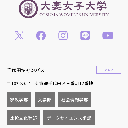
千代田キャンパス
MAP
〒102-8357 東京都千代田区三番町12番地
家政学部
文学部
社会情報学部
比較文化学部
データサイエンス学部