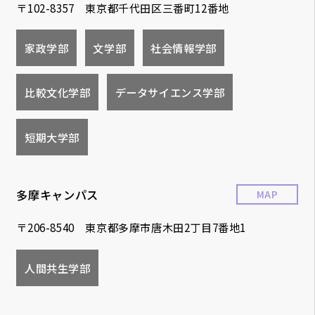
〒102-8357 東京都千代田区三番町12番地
家政学部
文学部
社会情報学部
比較文化学部
データサイエンス学部
短期大学部
多摩キャンパス
MAP
〒206-8540 東京都多摩市唐木田2丁目7番地1
人間共生学部